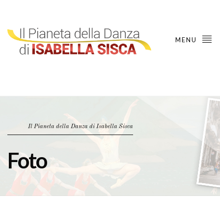
MENU
Il Pianeta della Danza di Isabella Sisca
Foto