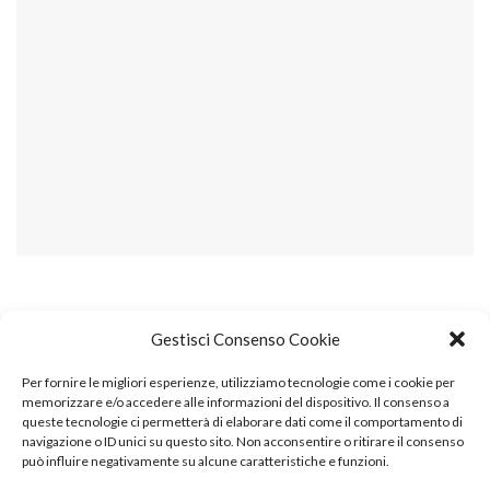
Gestisci Consenso Cookie
Per fornire le migliori esperienze, utilizziamo tecnologie come i cookie per
memorizzare e/o accedere alle informazioni del dispositivo. Il consenso a
queste tecnologie ci permetterà di elaborare dati come il comportamento di
navigazione o ID unici su questo sito. Non acconsentire o ritirare il consenso
può influire negativamente su alcune caratteristiche e funzioni.