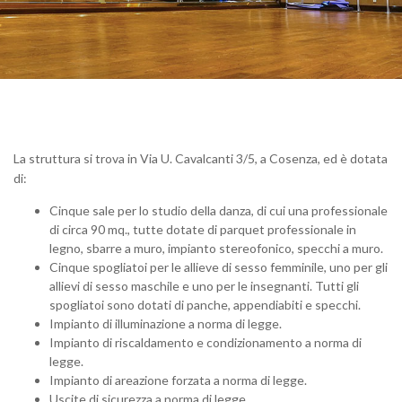
La struttura si trova in Via U. Cavalcanti 3/5, a Cosenza, ed è dotata
di:
Cinque sale per lo studio della danza, di cui una professionale
di circa 90 mq., tutte dotate di parquet professionale in
legno, sbarre a muro, impianto stereofonico, specchi a muro.
Cinque spogliatoi per le allieve di sesso femminile, uno per gli
allievi di sesso maschile e uno per le insegnanti. Tutti gli
spogliatoi sono dotati di panche, appendiabiti e specchi.
Impianto di illuminazione a norma di legge.
Impianto di riscaldamento e condizionamento a norma di
legge.
Impianto di areazione forzata a norma di legge.
Uscite di sicurezza a norma di legge.