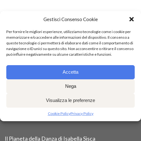
Gestisci Consenso Cookie
Per fornire le migliori esperienze, utilizziamo tecnologie come i cookie per
memorizzare e/o accedere alle informazioni del dispositivo. Il consenso a
queste tecnologie ci permetterà di elaborare dati come il comportamento di
navigazione o ID unici su questo sito. Non acconsentire o ritirare il consenso
può influire negativamente su alcune caratteristiche e funzioni.
Accetta
Nega
Visualizza le preferenze
Cookie Policy
Privacy Policy
Il Pianeta della Danza di Isabella Sisca