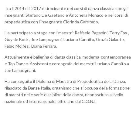
Tra il 2014 e il 2017 è tirocinante nei corsi di danza classica con gli
insegnanti Stefano De Gaetano e Antonella Monaco e nei corsi di
propedeutica con l’insegnante Clorinda Garritano.
Ha partecipato a stage con i maestri: Raffaele Paganini, Terry Fox ,
Guy de Bock , Joe Lampugnani, Luciano Cannito, Grazia Galante,
Fabio Molfesi, Diana Ferrara.
Attualmente è ballerina di danza classica, moderna-contemporanea
e Tap Dance. Assistente coreografa dei maestri Luciano Cannito a
Joe Lampugnani.
Ha conseguito il Diploma di Maestra di Propedeutica della Danza,
rilasciato da Danze Italia, organismo che si occupa della formazione
di maestri nelle varie discipline della danza, riconosciuto a livello
nazionale ed internazionale, oltre che dal C.O.N.I.