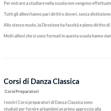
Per entrare a studiare nella scuola non vengono effettuate
Tutti gli allievi hanno pari diritti e doveri, senza distinzi
Allo stesso modo, la Direzione ha facoltà e pieno diritto di se
Molti allievi che si sono formati in questa scuola hanno dan
Corsi di Danza Classica
Corsi Preparatori
I nostri Corsi preparatori di Danza Classica sono
studiati per fornire ai bambini un primo approccio alla