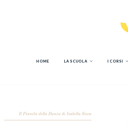
HOME
LA SCUOLA
I CORSI
Il Pianeta della Danza di Isabella Sisca