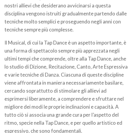
nostri allievi che desiderano avvicinarsi a questa
disciplina vengono istruiti gradualmente partendo dalle
tecniche molto semplici e proseguendo negli anni con
tecniche sempre più complesse.
Il Musical, di cui la Tap Dance è un aspetto importante, è
una forma di spettacolo sempre più apprezzata negli
ultimi tempi che comprende, oltre alla Tap Dance, anche
lo studio di Dizione, Recitazione, Canto, Arte Espressiva
e varie tecniche di Danza. Ciascuna di queste discipline
viene affrontata in maniera necessariamente basilare,
cercando soprattutto di stimolare gli allievi ad
esprimersi liberamente, a comprendere e sfruttare nel
migliore dei modi le proprie inclinazioni e capacità. A
tutto ciò si associa una grande cura per l’aspetto del
ritmo, specie nella Tap Dance, e per quello artistico ed
espressivo, che sono fondamentali.