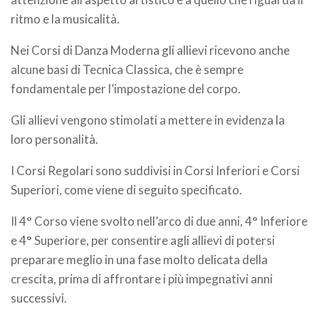
ritmo e la musicalità.
Nei Corsi di Danza Moderna gli allievi ricevono anche
alcune basi di Tecnica Classica, che è sempre
fondamentale per l’impostazione del corpo.
Gli allievi vengono stimolati a mettere in evidenza la
loro personalità.
I Corsi Regolari sono suddivisi in Corsi Inferiori e Corsi
Superiori, come viene di seguito specificato.
Il 4° Corso viene svolto nell’arco di due anni, 4° Inferiore
e 4° Superiore, per consentire agli allievi di potersi
preparare meglio in una fase molto delicata della
crescita, prima di affrontare i più impegnativi anni
successivi.