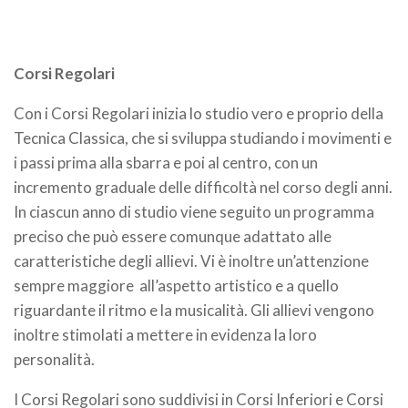
Corsi Regolari
Con i Corsi Regolari inizia lo studio vero e proprio della
Tecnica Classica, che si sviluppa studiando i movimenti e
i passi prima alla sbarra e poi al centro, con un
incremento graduale delle difficoltà nel corso degli anni.
In ciascun anno di studio viene seguito un programma
preciso che può essere comunque adattato alle
caratteristiche degli allievi. Vi è inoltre un’attenzione
sempre maggiore all’aspetto artistico e a quello
riguardante il ritmo e la musicalità. Gli allievi vengono
inoltre stimolati a mettere in evidenza la loro
personalità.
I Corsi Regolari sono suddivisi in Corsi Inferiori e Corsi