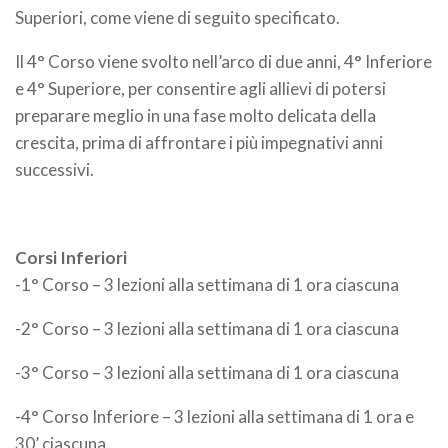
Superiori, come viene di seguito specificato.
Il 4° Corso viene svolto nell’arco di due anni, 4° Inferiore
e 4° Superiore, per consentire agli allievi di potersi
preparare meglio in una fase molto delicata della
crescita, prima di affrontare i più impegnativi anni
successivi.
Corsi Inferiori
-1° Corso – 3 lezioni alla settimana di 1 ora ciascuna
-2° Corso – 3 lezioni alla settimana di 1 ora ciascuna
-3° Corso – 3 lezioni alla settimana di 1 ora ciascuna
-4° Corso Inferiore – 3 lezioni alla settimana di 1 ora e
30’ ciascuna