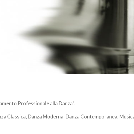
viamento Professionale alla Danza”.
 Danza Classica, Danza Moderna, Danza Contemporanea, Musical