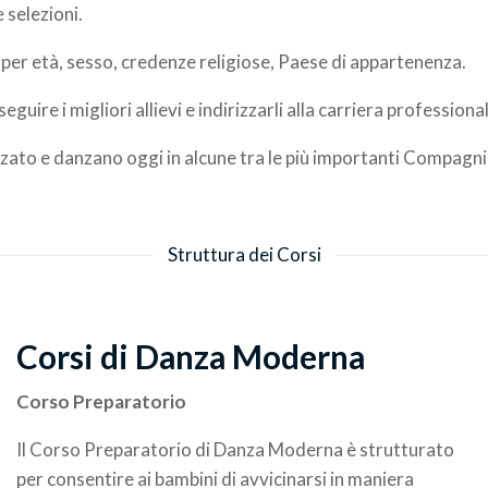
 selezioni.
one per età, sesso, credenze religiose, Paese di appartenenza.
guire i migliori allievi e indirizzarli alla carriera professiona
zato e danzano oggi in alcune tra le più importanti Compagnie d
Struttura dei Corsi
Corsi di Danza Moderna
Corso Preparatorio
Il Corso Preparatorio di Danza Moderna è strutturato
per consentire ai bambini di avvicinarsi in maniera