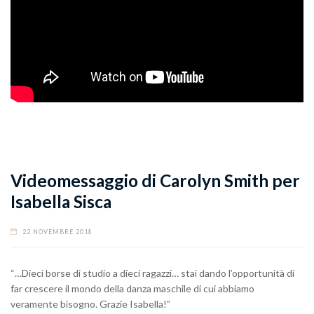
Videomessaggio di Carolyn Smith per
Isabella Sisca
22 NOVEMBRE 2018
“…Dieci borse di studio a dieci ragazzi… stai dando l’opportunità di
far crescere il mondo della danza maschile di cui abbiamo
veramente bisogno. Grazie Isabella!”