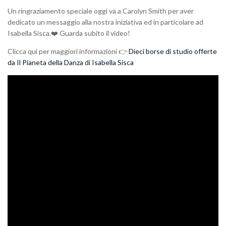
Un ringraziamento speciale oggi va a Carolyn Smith per aver
dedicato un messaggio alla nostra iniziativa ed in particolare ad
Isabella Sisca.❤️ Guarda subito il video!
Clicca qui per maggiori informazioni 👉
Dieci borse di studio offerte
da Il Pianeta della Danza di Isabella Sisca