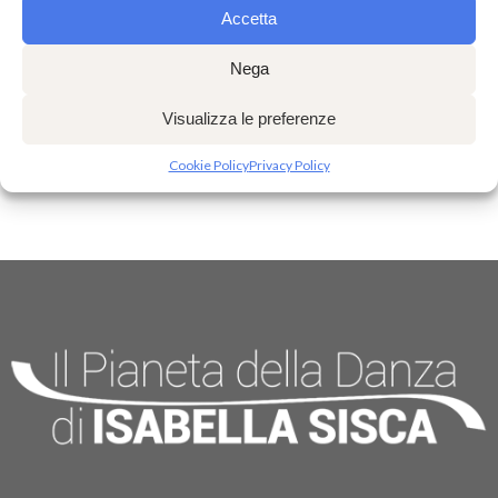
internazionale
Accetta
Saggio di fine anno: appuntamento al Teatro Auditorium UniCal
Chiusura per le Festività Pasquali
Nega
Successo a Torino per “Sette Spose per Sette Fratelli”: applausi anche per
Mattia De Gaetano
Visualizza le preferenze
Classi coreografiche di Hip Hop con il maestro Giuseppe Pastore
Cookie Policy
Privacy Policy