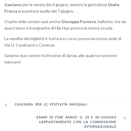
Gaetano
per la serata del 6 giugno, mentre la giornalista
Giulia
Fresca
presenterà quella del 7 giugno.
Ospite delle serate sarà anche
Giuseppe Pastore
, ballerino che da
quest’anno è insegnante di Hip Hop presso la nostra scuola.
La vendita dei biglietti è tuttora in corso presso la nostra sede di
Via U. Cavalcanti a Cosenza.
Saranno due serate ricchissime di danza, alle quali non potrete
mancare!
CHIUSURA PER LE FESTIVITÀ PASQUALI
ESAMI DI FINE ANNO: IL 29 E 30 GIUGNO
L’APPUNTAMENTO CON LA COMMISSIONE
INTERNAZIONALE