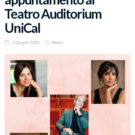
Teatro Auditorium
UniCal
3 Giugno 2026
News