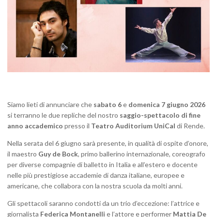
Siamo lieti di annunciare che
sabato 6
e
domenica 7 giugno 2026
si terranno le due repliche del nostro
saggio-spettacolo di fine
anno accademico
presso il
Teatro Auditorium UniCal
di Rende.
Nella serata del 6 giugno sarà presente, in qualità di ospite d’onore,
il maestro
Guy de Bock
, primo ballerino internazionale, coreografo
per diverse compagnie di balletto in Italia e all’estero e docente
nelle più prestigiose accademie di danza italiane, europee e
americane, che collabora con la nostra scuola da molti anni.
Gli spettacoli saranno condotti da un trio d’eccezione: l’attrice e
giornalista
Federica Montanelli
e l’attore e performer
Mattia De