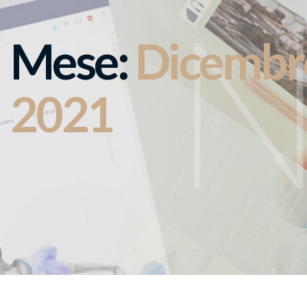
Mese:
Dicembr
2021