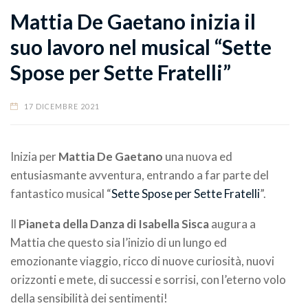
Mattia De Gaetano inizia il
suo lavoro nel musical “Sette
Spose per Sette Fratelli”
17 DICEMBRE 2021
Inizia per
Mattia De Gaetano
una nuova ed
entusiasmante avventura, entrando a far parte del
fantastico musical “
Sette Spose per Sette Fratelli
”.
Il
Pianeta della Danza di Isabella Sisca
augura a
Mattia che questo sia l’inizio di un lungo ed
emozionante viaggio, ricco di nuove curiosità, nuovi
orizzonti e mete, di successi e sorrisi, con l’eterno volo
della sensibilità dei sentimenti!