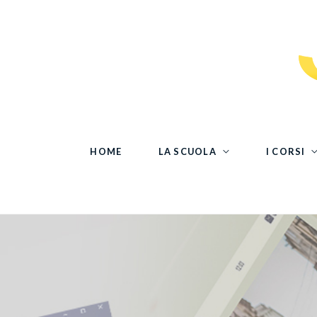
HOME
LA SCUOLA
I CORSI