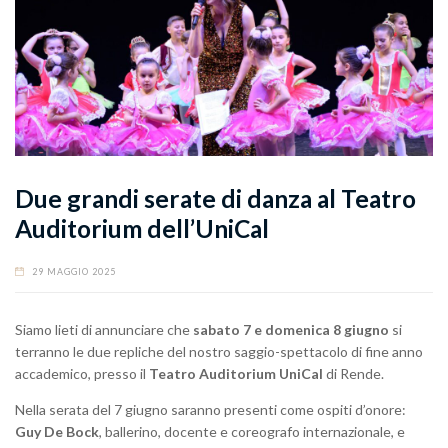
Due grandi serate di danza al Teatro
Auditorium dell’UniCal
29 MAGGIO 2025
Siamo lieti di annunciare che
sabato 7 e domenica 8 giugno
si
terranno le due repliche del nostro saggio-spettacolo di fine anno
accademico, presso il
Teatro Auditorium UniCal
di Rende.
Nella serata del 7 giugno saranno presenti come ospiti d’onore:
Guy De Bock
, ballerino, docente e coreografo internazionale, e