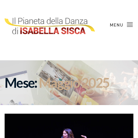
MENU
Mese:
Maggio 2025