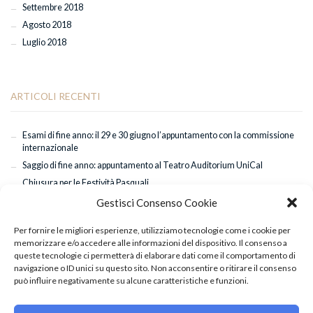
Settembre 2018
Agosto 2018
Luglio 2018
ARTICOLI RECENTI
Esami di fine anno: il 29 e 30 giugno l’appuntamento con la commissione
internazionale
Saggio di fine anno: appuntamento al Teatro Auditorium UniCal
Chiusura per le Festività Pasquali
Successo a Torino per “Sette Spose per Sette Fratelli”: applausi anche per
Gestisci Consenso Cookie
Mattia De Gaetano
Classi coreografiche di Hip Hop con il maestro Giuseppe Pastore
Per fornire le migliori esperienze, utilizziamo tecnologie come i cookie per
memorizzare e/o accedere alle informazioni del dispositivo. Il consenso a
queste tecnologie ci permetterà di elaborare dati come il comportamento di
navigazione o ID unici su questo sito. Non acconsentire o ritirare il consenso
può influire negativamente su alcune caratteristiche e funzioni.