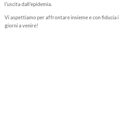
l’uscita dall’epidemia.
Vi aspettiamo per affrontare insieme e con fiducia i
giorni a venire!