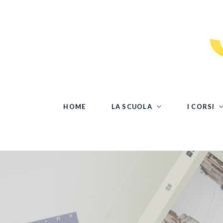
HOME
LA SCUOLA
I CORSI