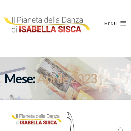
MENU
Mese:
Aprile 2023