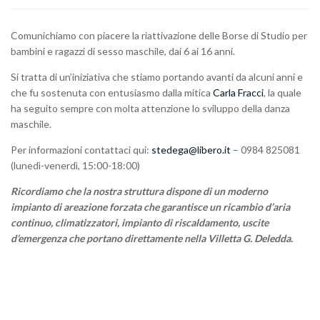
Comunichiamo con piacere la riattivazione delle Borse di Studio per
bambini e ragazzi di sesso maschile, dai 6 ai 16 anni.
Si tratta di un’iniziativa che stiamo portando avanti da alcuni anni e
che fu sostenuta con entusiasmo dalla mitica
Carla Fracci
, la quale
ha seguito sempre con molta attenzione lo sviluppo della danza
maschile.
Per informazioni contattaci qui:
stedega@libero.it
– 0984 825081
(lunedì-venerdì, 15:00-18:00)
Ricordiamo che la nostra struttura dispone di un moderno
impianto di areazione forzata che garantisce un ricambio d’aria
continuo, climatizzatori, impianto di riscaldamento, uscite
d’emergenza che portano direttamente nella Villetta G. Deledda.