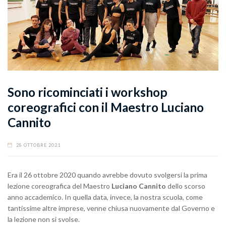
Sono ricominciati i workshop
coreografici con il Maestro Luciano
Cannito
28 OTTOBRE 2021
Era il 26 ottobre 2020 quando avrebbe dovuto svolgersi la prima
lezione coreografica del Maestro
Luciano Cannito
dello scorso
anno accademico. In quella data, invece, la nostra scuola, come
tantissime altre imprese, venne chiusa nuovamente dal Governo e
la lezione non si svolse.