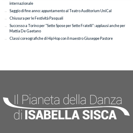
internazionale
Saggio di fine anno: appuntamento al Teatro Auditorium UniCal
Chiusura per le Festività Pasquali
Successo a Torino per “Sette Spose per Sette Fratelli”: applausi anche per
Mattia De Gaetano
Classi coreografiche di Hip Hop con il maestro Giuseppe Pastore