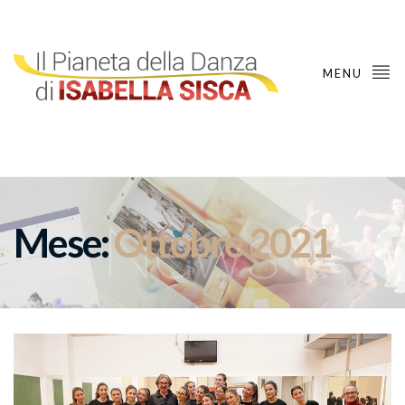
MENU
Mese:
Ottobre 2021