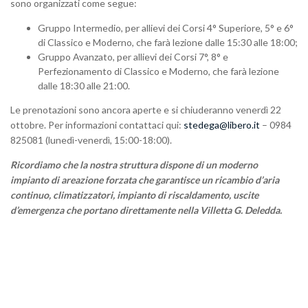
sono organizzati come segue:
Gruppo Intermedio, per allievi dei Corsi 4° Superiore, 5° e 6°
di Classico e Moderno, che farà lezione dalle 15:30 alle 18:00;
Gruppo Avanzato, per allievi dei Corsi 7°, 8° e
Perfezionamento di Classico e Moderno, che farà lezione
dalle 18:30 alle 21:00.
Le prenotazioni sono ancora aperte e si chiuderanno venerdì 22
ottobre. Per informazioni contattaci qui:
stedega@libero.it
– 0984
825081 (lunedì-venerdì, 15:00-18:00).
Ricordiamo che la nostra struttura dispone di un moderno
impianto di areazione forzata che garantisce un ricambio d’aria
continuo, climatizzatori, impianto di riscaldamento, uscite
d’emergenza che portano direttamente nella Villetta G. Deledda.