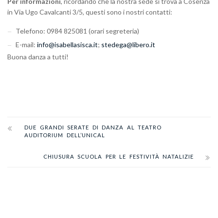
Per informazioni
, ricordando che la nostra sede si trova a Cosenza
in Via Ugo Cavalcanti 3/5, questi sono i nostri contatti:
Telefono: 0984 825081 (orari segreteria)
E-mail:
info@isabellasisca.it
;
stedega@libero.it
Buona danza a tutti!
DUE GRANDI SERATE DI DANZA AL TEATRO
AUDITORIUM DELL’UNICAL
CHIUSURA SCUOLA PER LE FESTIVITÀ NATALIZIE