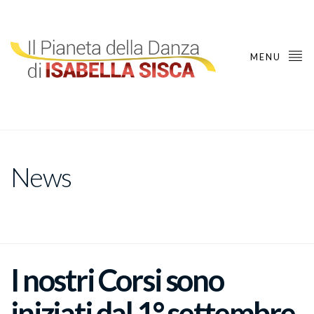
MENU
News
I nostri Corsi sono
iniziati dal 1° settembre