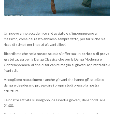
Un nuovo anno accademico si è avviato e ci impegneremo al
massimo, come del resto abbiamo sempre fatto, per far sì che sia
ricco di stimoli per i nostri giovani allievi.
Ricordiamo che nella nostra scuola si effettua un
periodo di prova
gratuita
, sia per la Danza Classica che per la Danza Moderna e
Contemporanea, al fine di far capire meglio ai giovani aspiranti allievi
i vari stili.
Accogliamo naturalmente anche giovani che hanno già studiato
danza e desiderano proseguire i propri studi presso la nostra
struttura.
Le nostre attività si svolgono, da lunedi a giovedi, dalle 15:30 alle
21:00.